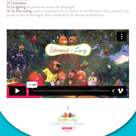
2/ L'animation
3/ Le lighting
(la première version de l'éclairage)
4/ Le fine tuning
(après corrections de la lumière et modifications de la caméra, des
positions des personnages, l'ajout d'éléments de décors et d'animaux)
© 2026 - MIAM ! animation